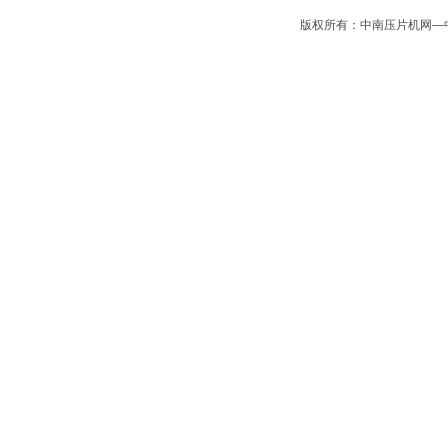
版权所有：中南压片机网—中南制药机械