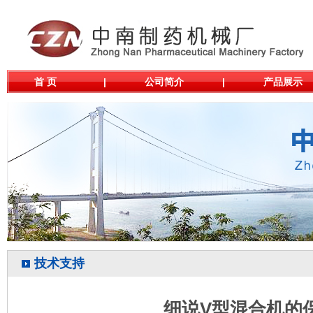
首 页
|
公司简介
|
产品展示
技术支持
细说V型混合机的